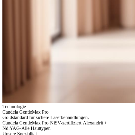
Technologie
Candela GentleMax Pro
Goldstandard für sichere Laserbehandlungen.
Candela GentleMax Pro
·
NiSV-zertifiziert
·
Alexandrit +
Nd:YAG
·
Alle Hauttypen
Unsere Spezialität