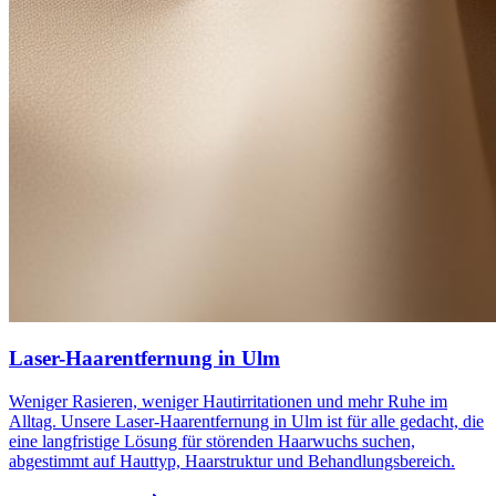
Laser-Haarentfernung in Ulm
Weniger Rasieren, weniger Hautirritationen und mehr Ruhe im
Alltag. Unsere Laser-Haarentfernung in Ulm ist für alle gedacht, die
eine langfristige Lösung für störenden Haarwuchs suchen,
abgestimmt auf Hauttyp, Haarstruktur und Behandlungsbereich.