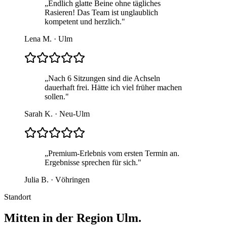
„
Endlich glatte Beine ohne tägliches
Rasieren! Das Team ist unglaublich
kompetent und herzlich.
"
Lena M.
·
Ulm
„
Nach 6 Sitzungen sind die Achseln
dauerhaft frei. Hätte ich viel früher machen
sollen.
"
Sarah K.
·
Neu-Ulm
„
Premium-Erlebnis vom ersten Termin an.
Ergebnisse sprechen für sich.
"
Julia B.
·
Vöhringen
Standort
Mitten in der Region Ulm.