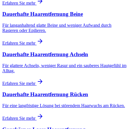
Erfahren Sie mehr
Dauerhafte Haarentfernung Beine
Für langanhaltend glatte Beine und weniger Aufwand durch
Rasieren oder Epilieren.
Erfahren Sie mehr
Dauerhafte Haarentfernung Achseln
Für glattere Achseln, weniger Rasur und ein sauberes Hautgefühl im
Alltag.
Erfahren Sie mehr
Dauerhafte Haarentfernung Rücken
Für eine langfristige Lösung bei störendem Haarwuchs am Rücken.
Erfahren Sie mehr